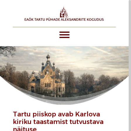
Tartu piiskop avab Karlova
kiriku taastamist tutvustava
näituse