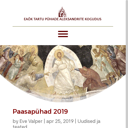
Paasapühad 2019
by
Eve Valper
|
apr 25, 2019
|
Uudised ja
teated