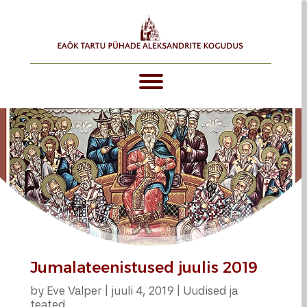
Jumalateenistused juulis 2019
by
Eve Valper
|
juuli 4, 2019
|
Uudised ja
teated