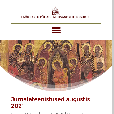
Jumalateenistused augustis
2021