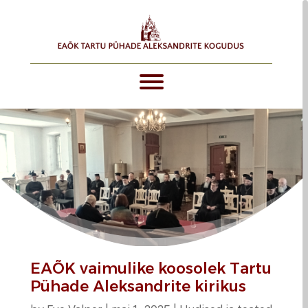
EAÕK vaimulike koosolek Tartu
Pühade Aleksandrite kirikus