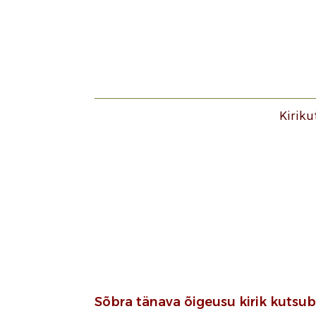
Kiriku
Sõbra tänava õigeusu kirik kutsu