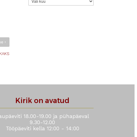
›
ne
 KAKS
Kirik on avatud
aupäeviti 18.00-19.00 ja pühapäeval
9.30-12.00
Tööpäeviti kella 12:00 - 14:00